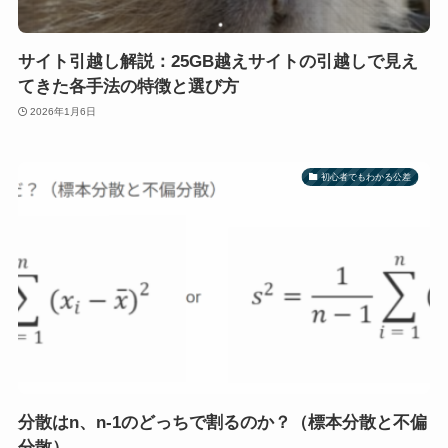
サイト引越し解説：25GB越えサイトの引越しで見え
てきた各手法の特徴と選び方
2026年1月6日
初心者でもわかる公差
分散はn、n-1のどっちで割るのか？（標本分散と不偏
分散）