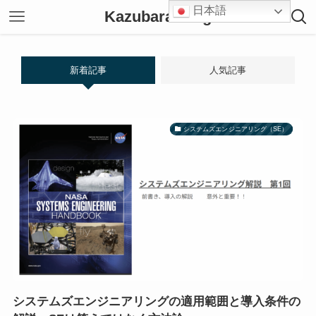
日本語
Kazubara Blog
新着記事
人気記事
システムズエンジニアリング（SE）
システムズエンジニアリングの適用範囲と導入条件の