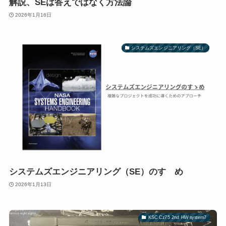
解説、SEは答えではなく方法論
2026年1月16日
システムズエンジニアリング（SE）
システムズエンジニアリング（SE）のすゝめ
2026年1月13日
KSC Cz75 2nd HW system7