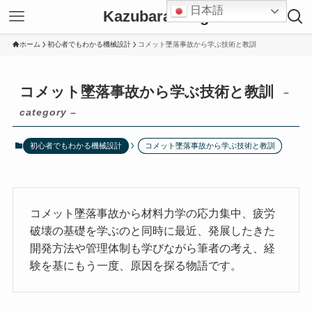
日本語
Kazubara Blog
ホーム
初心者でもわかる機械設計
コメット墜落事故から学ぶ技術と教訓
コメット墜落事故から学ぶ技術と教訓
–
category –
初心者でもわかる機械設計
コメット墜落事故から学ぶ技術と教訓
コメット墜落事故から材料力学の応力集中、疲労
破壊の基礎を学ぶのと同時に最近、発展したきた
開発方法や管理体制も学びながら筆者の考え、経
験を基にもう一度、原因を探る物語です。