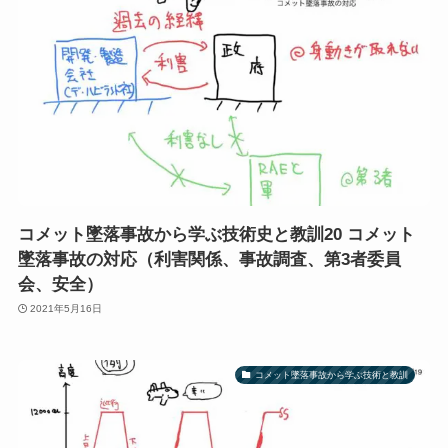
コメット墜落事故から学ぶ技術史と教訓20 コメット
墜落事故の対応（利害関係、事故調査、第3者委員
会、安全）
2021年5月16日
コメット墜落事故から学ぶ技術と教訓