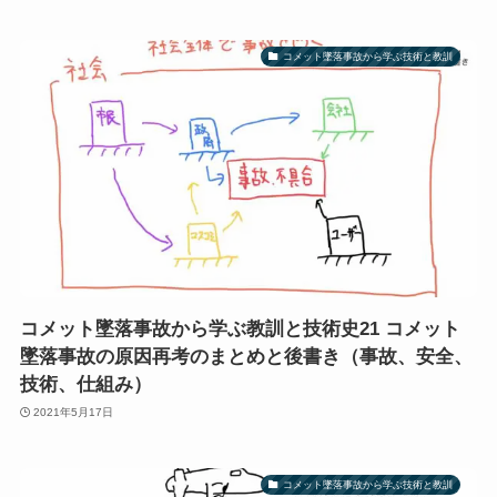
コメット墜落事故から学ぶ技術と教訓
コメット墜落事故から学ぶ教訓と技術史21 コメット
墜落事故の原因再考のまとめと後書き（事故、安全、
技術、仕組み）
2021年5月17日
コメット墜落事故から学ぶ技術と教訓