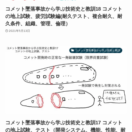
コメット墜落事故から学ぶ技術史と教訓18 コメット
の地上試験、疲労試験編(耐久テスト、複合耐久、耐
久条件、組織、管理、倫理）
2021年5月13日
コメット墜落事故から学ぶ技術と教訓
コメット墜落事故から学ぶ技術史と教訓17 コメット
の地上試験、テスト（開発システム、機能、性能、耐