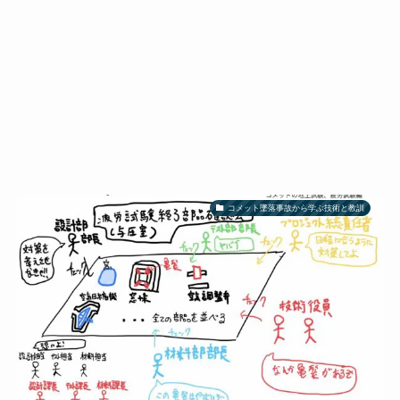
コメット墜落事故から学ぶ技術と教訓