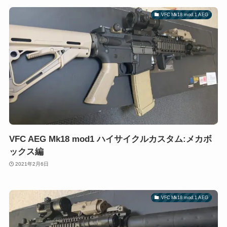
VFC Mk18 mod.1 AEG
VFC AEG Mk18 mod1 ハイサイクルカスタム:メカボ
ックス編
2021年2月6日
VFC Mk18 mod.1 AEG