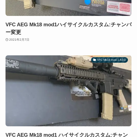
VFC AEG Mk18 mod1ハイサイクルカスタム:チャンバ
ー変更
2021年2月7日
VFC Mk18 mod.1 AEG
VFC AEG Mk18 mod1 ハイサイクルカスタム:チャン