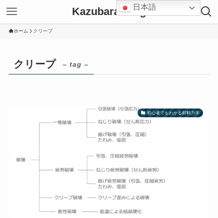
日本語
Kazubara Blog
ホーム
クリープ
クリープ
– tag –
初心者でもわかる材料力学