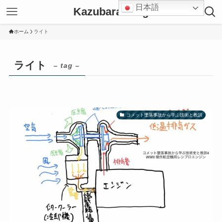
日本語
Kazubara Blog
ホーム
ライト
ライト
– tag –
コメット墜落事故から学ぶ技術と教訓