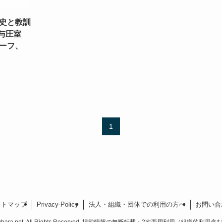
史と教訓
与圧室
ーフ、
1
イトマップ
Privacy-Policy
法人・組織・団体での利用の方へ
お問い合