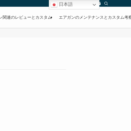
日本語
ン関連のレビューとカスタム
エアガンのメンテナンスとカスタム考