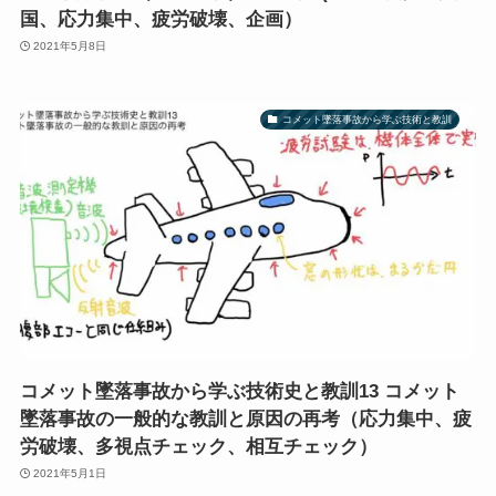
国、応力集中、疲労破壊、企画）
2021年5月8日
コメット墜落事故から学ぶ技術と教訓
コメット墜落事故から学ぶ技術史と教訓13 コメット
墜落事故の一般的な教訓と原因の再考（応力集中、疲
労破壊、多視点チェック、相互チェック）
2021年5月1日