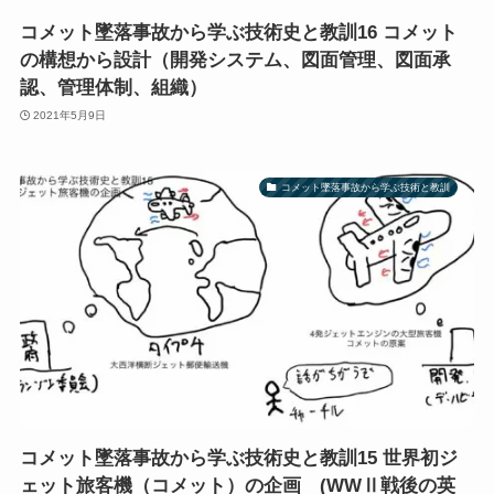
コメット墜落事故から学ぶ技術史と教訓16 コメット
の構想から設計（開発システム、図面管理、図面承
認、管理体制、組織）
2021年5月9日
コメット墜落事故から学ぶ技術と教訓
コメット墜落事故から学ぶ技術史と教訓15 世界初ジ
ェット旅客機（コメット）の企画 (WWⅡ戦後の英