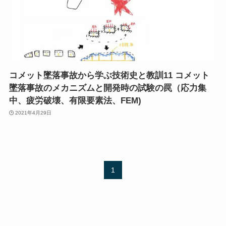
コメット墜落事故から学ぶ技術史と教訓11 コメット
墜落事故のメカニズムと開発時の試験の罠（応力集
中、疲労破壊、有限要素法、FEM)
2021年4月29日
1