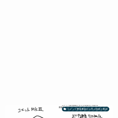
コメット墜落事故から学ぶ技術と教訓