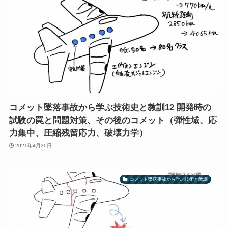
コメット墜落事故から学ぶ技術史と教訓12 開発時の
試験の罠と問題対策、その後のコメット（弾性域、応
力集中、圧縮残留応力、破壊力学）
2021年4月30日
コメット墜落事故から学ぶ技術と教訓