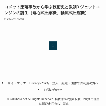
コメット墜落事故から学ぶ技術史と教訓3 ジェットエ
ンジンの誕生（遠心式圧縮機、軸流式圧縮機）
2021年4月20日
1
サイトマップ
Privacy-Policy
法人・組織・団体での利用の方へ
お問い合わせ
©
kazubara.net. All Rights Reserved. 掲載情報の無断転載・2次商用利用
（組織的利用含む）禁止