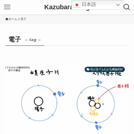
日本語
Kazubara Blog
ホーム
電子
電子
– tag –
初心者でもわかる機械材料