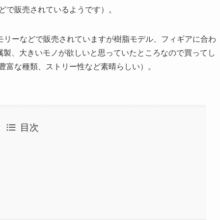
などで販売されているようです）。
モリーなどで販売されていますが樹脂モデル、フィギアに合わ
金属製、大きいモノが欲しいと思っていたところなので買ってし
、豊富な種類、ストリー性など素晴らしい）。
目次