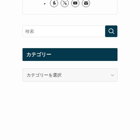
カテゴリー
カ
テ
ゴ
リ
ー