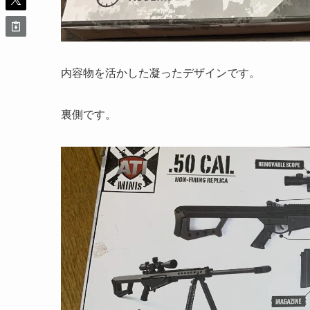
内容物を活かした凝ったデザインです。
裏側です。