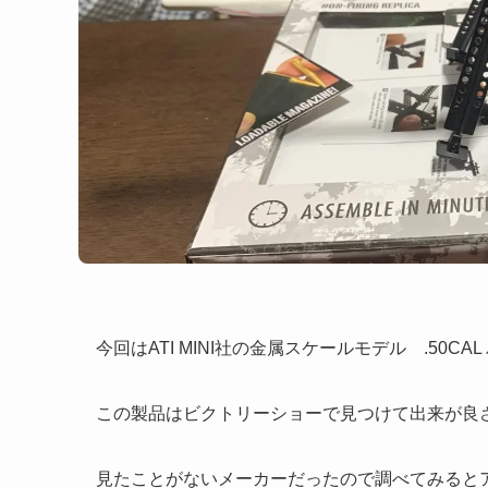
今回はATI MINI社の金属スケールモデル .50C
この製品はビクトリーショーで見つけて出来が良
見たことがないメーカーだったので調べてみると