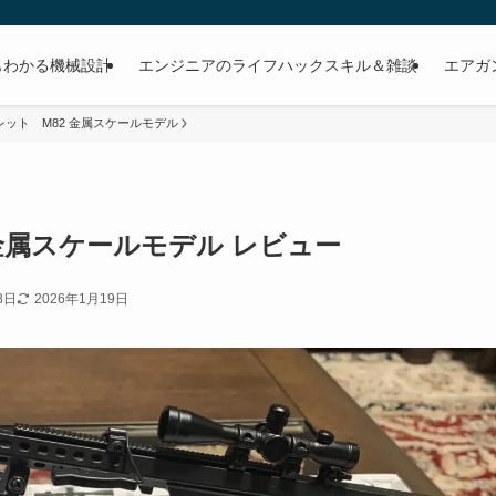
もわかる機械設計
エンジニアのライフハックスキル＆雑談
エアガ
CAL バレット M82 金属スケールモデル
A1 金属スケールモデル レビュー
8日
2026年1月19日