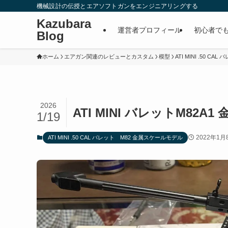
機械設計の伝授とエアソフトガンをエンジニアリングする
Kazubara
運営者プロフィール
初心者で
Blog
ホーム
エアガン関連のレビューとカスタム
模型
ATI MINI .50 
2026
ATI MINI バレットM82
1/19
2022年1月
ATI MINI .50 CAL バレット M82 金属スケールモデル