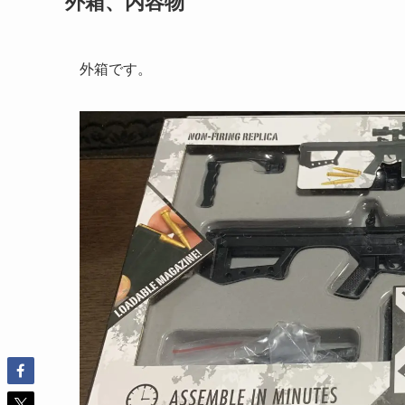
外箱、内容物
外箱です。