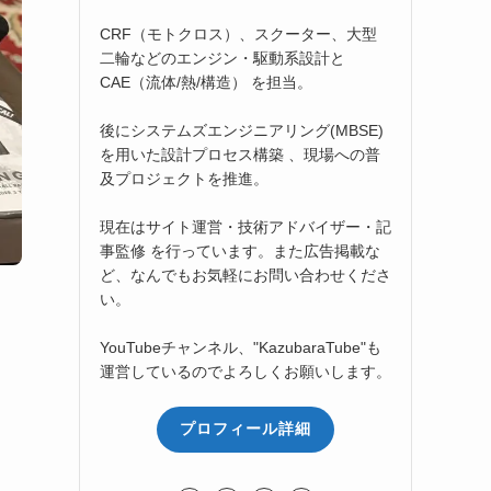
CRF（モトクロス）、スクーター、大型
二輪などのエンジン・駆動系設計と
CAE（流体/熱/構造） を担当。
後にシステムズエンジニアリング(MBSE)
を用いた設計プロセス構築 、現場への普
及プロジェクトを推進。
現在はサイト運営・技術アドバイザー・記
事監修 を行っています。また広告掲載な
ど、なんでもお気軽にお問い合わせくださ
い。
YouTubeチャンネル、"KazubaraTube"も
運営しているのでよろしくお願いします。
プロフィール詳細