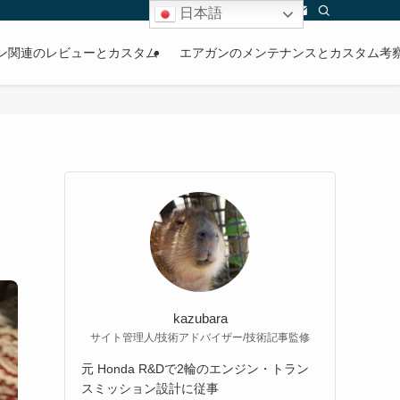
日本語
ン関連のレビューとカスタム
エアガンのメンテナンスとカスタム考
kazubara
サイト管理人/技術アドバイザー/技術記事監修
元 Honda R&Dで2輪のエンジン・トラン
スミッション設計に従事