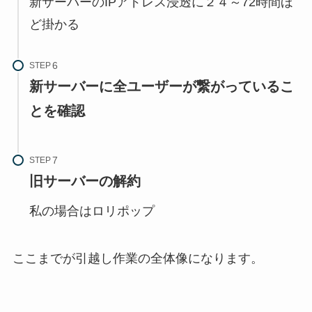
新サーバーのIPアドレス浸透に２４～72時間ほ
ど掛かる
STEP
新サーバーに全ユーザーが繋がっているこ
とを確認
STEP
旧サーバーの解約
私の場合はロリポップ
ここまでが引越し作業の全体像になります。