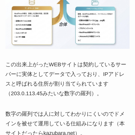
この出来上がったWEBサイトは契約しているサー
バーに実体としてデータで入っており、IPアドレ
スと呼ばれる住所が割り当てられています
（203.0.113.45みたいな数字の羅列）。
数字の羅列では人に対してわかりにくいのでドメ
インを被せて運用している仕組みになります（本
サイトだったらkazubara.net）。