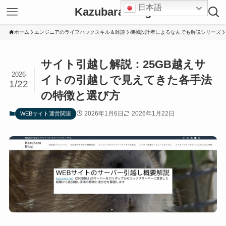
日本語
Kazubara Blog
ホーム
エンジニアのライフハックスキル＆雑談
機械設計者によるなんでも解説シリーズ
サイト引越し解説：25GB越えサ
2026
イトの引越しで見えてきた各手法
1/22
の特徴と選び方
2026年1月6日
2026年1月22日
WEBサイト運営関連