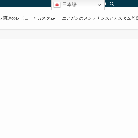
日本語
ン関連のレビューとカスタム
エアガンのメンテナンスとカスタム考