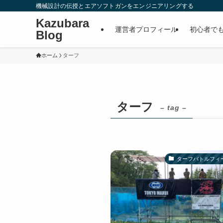
機械設計の伝授とエアソフトガンをエンジニアリングする
Kazubara
運営者プロフィール
初心者で
Blog
ホーム
ターフ
ターフ
– tag –
ターフバトルフィ