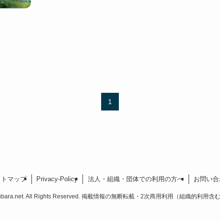
1
イトマップ
Privacy-Policy
法人・組織・団体での利用の方へ
お問い合
ubara.net. All Rights Reserved. 掲載情報の無断転載・2次商用利用（組織的利用