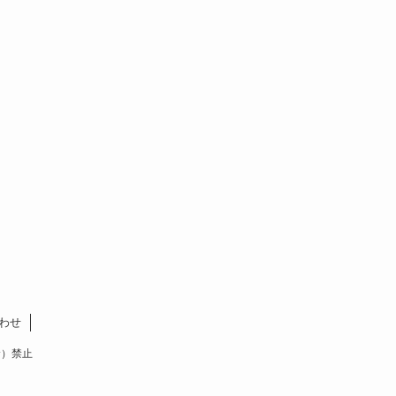
わせ
含む）禁止