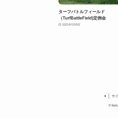
ターフバトルフィールド
（TurfBattleField)定例会
2021年5月8日
サ
©
kaz