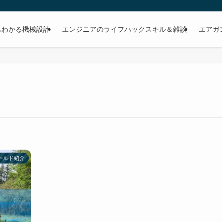
もわかる機械設計
エンジニアのライフハックスキル＆雑談
エアガ
ールド紹介