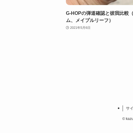
G-HOPの弾道確認と彼我比較
ム、メイプルリーフ）
2021年5月6日
サ
©
kaz