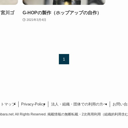
（宮川ゴ
G-HOPの製作（ホップアップの自作）
2021年3月4日
1
イトマップ
Privacy-Policy
法人・組織・団体での利用の方へ
お問い合
ubara.net. All Rights Reserved. 掲載情報の無断転載・2次商用利用（組織的利用