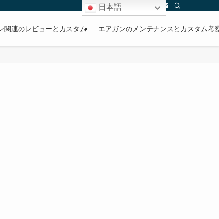
日本語
ン関連のレビューとカスタム
エアガンのメンテナンスとカスタム考