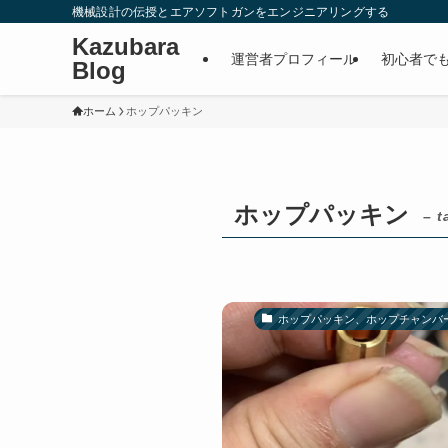
機械設計の伝授とエアソフトガンをエンジニアリングする
Kazubara
運営者プロフィール
初心者で
Blog
ホーム
ホップパッキン
ホップパッキン
– t
ホップパッキン、ホップチャンバ