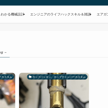
もわかる機械設計
エンジニアのライフハックスキル＆雑談
エアガ
ag –
ーカスタム
ホップパッキン、ホップチャンバーカスタム