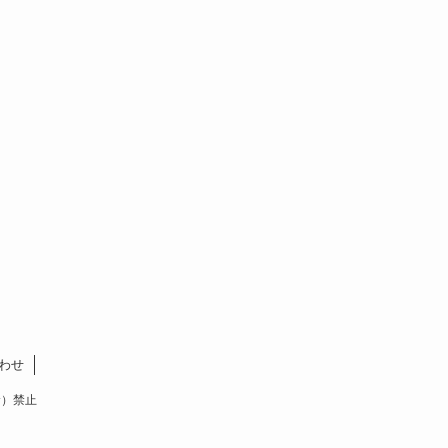
わせ
含む）禁止