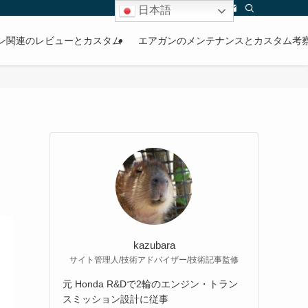
日本語
ン関連のレビューとカスタム
エアガンのメンテナンスとカスタム考
kazubara
サイト管理人/技術アドバイザー/技術記事監修
元 Honda R&Dで2輪のエンジン・トラン
スミッション設計に従事