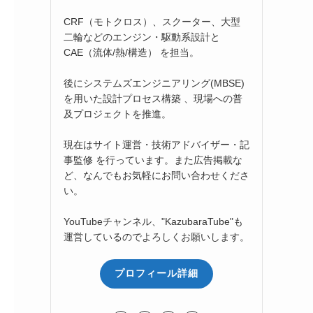
CRF（モトクロス）、スクーター、大型
二輪などのエンジン・駆動系設計と
CAE（流体/熱/構造） を担当。
後にシステムズエンジニアリング(MBSE)
を用いた設計プロセス構築 、現場への普
及プロジェクトを推進。
現在はサイト運営・技術アドバイザー・記
事監修 を行っています。また広告掲載な
ど、なんでもお気軽にお問い合わせくださ
い。
YouTubeチャンネル、"KazubaraTube"も
運営しているのでよろしくお願いします。
プロフィール詳細