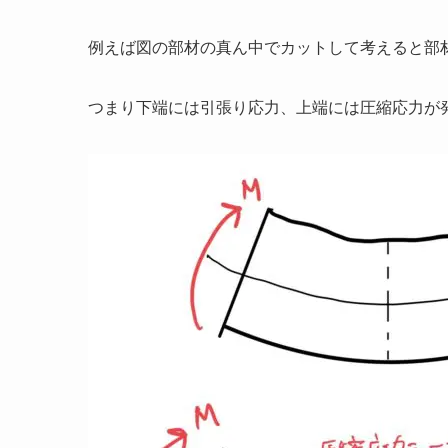
例えば図の部材の真ん中でカットして考えると部
つまり下端には引張り応力、上端には圧縮応力が