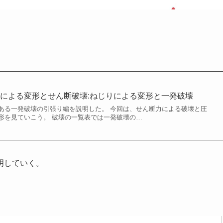
による変形とせん断破壊:ねじりによる変形と一発破壊
ある一発破壊の引張り編を説明した。 今回は、せん断力による破壊と圧
形を見ていこう。 破壊の一覧表では一発破壊の…
明していく。