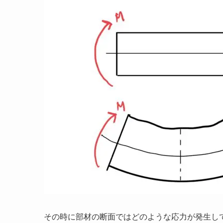
その時に部材の断面ではどのような応力が発生し