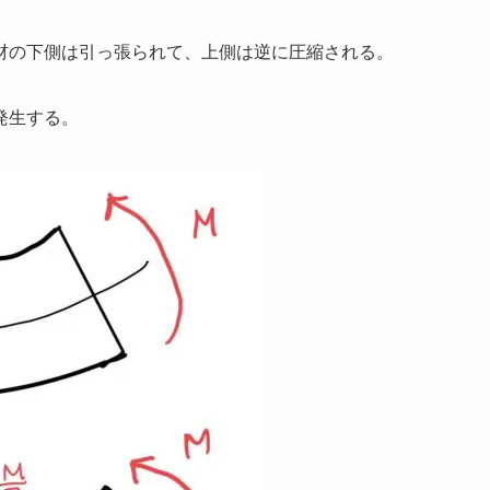
材の下側は引っ張られて、上側は逆に圧縮される。
発生する。