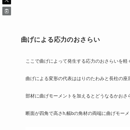
曲げによる応力のおさらい
ここで曲げによって発生する応力のおさらいを軽
曲げによる変形の代表ははりのたわみと長柱の座
部材に曲げモーメントを加えるとどうなるかおさ
断面が四角で高さh,幅bの角材の両端に曲げモー