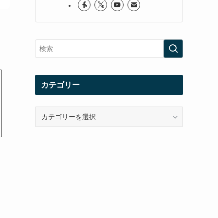
カテゴリー
カ
テ
ゴ
リ
ー