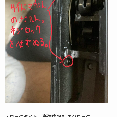
・ロックタイト 高強度263 ネジロック