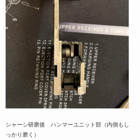
シャーシ研磨後 ハンマーユニット部（内側もし
っかり磨く）