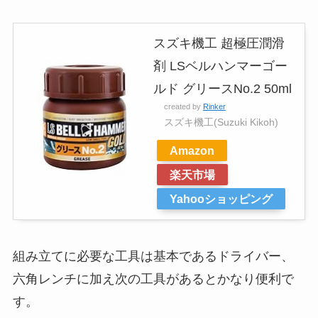
スズキ機工 超極圧潤滑
剤 LSベルハンマーゴー
ルド グリースNo.2 50ml
created by
Rinker
スズキ機工(Suzuki Kikoh)
Amazon
楽天市場
Yahooショッピング
組み立てに必要な工具は基本であるドライバー、
六角レンチに加え次の工具があるとかなり便利で
す。