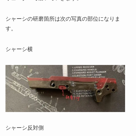
シャーシの研磨箇所は次の写真の部位になりま
す。
シャーシ横
シャーシ反対側