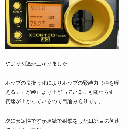
やはり初速が上がりました。
ホップの長掛け化によりホップの緊縛力（弾を咥
える力）が純正より上がっているにも関わらず、
初速が上がっているので目論み通りです。
次に安定性ですが連続で射撃をした11発目の初速