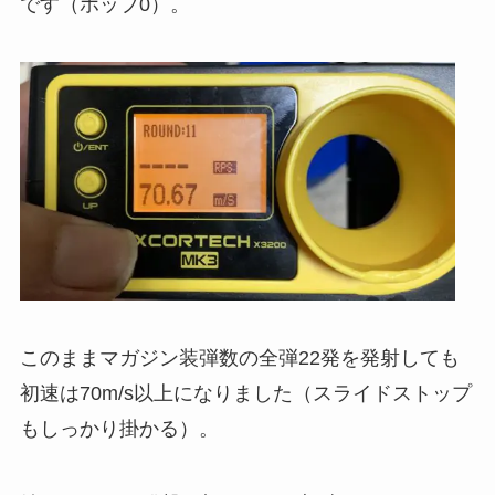
です（ホップ0）。
このままマガジン装弾数の全弾22発を発射しても
初速は70m/s以上になりました（スライドストップ
もしっかり掛かる）。