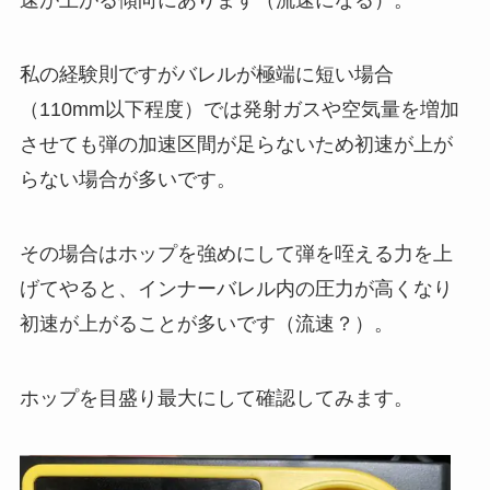
速が上がる傾向にあります（流速になる）。
私の経験則ですがバレルが極端に短い場合
（110mm以下程度）では発射ガスや空気量を増加
させても弾の加速区間が足らないため初速が上が
らない場合が多いです。
その場合はホップを強めにして弾を咥える力を上
げてやると、インナーバレル内の圧力が高くなり
初速が上がることが多いです（流速？）。
ホップを目盛り最大にして確認してみます。