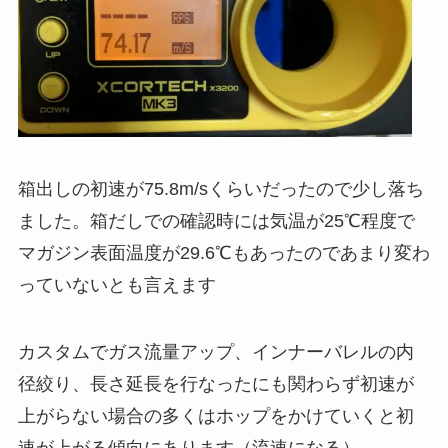
箱出しの初速が75.8m/sくらいだったので少し落ち
ました。箱だしでの確認時には気温が25℃程度で
マガジン表面温度が29.6℃もあったのであまり変わ
っていないとも言えます
カスタムでガス流量アップ、インナーバレルの内
径絞り、長さ延長を行なったにも関わらず初速が
上がらない場合の多くはホップをかけていくと初