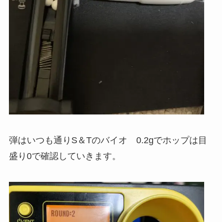
弾はいつも通りS＆Tのバイオ 0.2gでホップは目
盛り0で確認していきます。