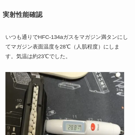
実射性能確認
いつも通りでHFC-134aガスをマガジン満タンにし
てマガジン表面温度を28℃（人肌程度）にしま
す。気温は約23℃でした。