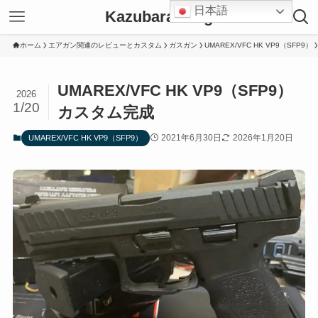
日本語
Kazubara Blog
ホーム
エアガン関連のレビューとカスタム
ガスガン
UMAREX/VFC HK VP9（SFP9）
UMAREX/VFC HK VP9（SFP9）
2026
1/20
カスタム完成
2021年6月30日
2026年1月20日
UMAREX/VFC HK VP9（SFP9）