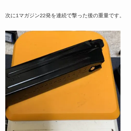
次に1マガジン22発を連続で撃った後の重量です。